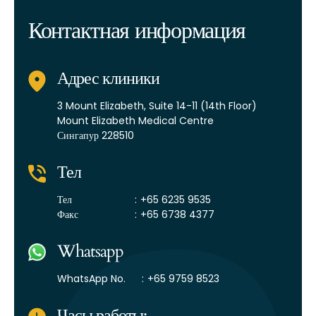
Контактная информация
Адрес клиники
3 Mount Elizabeth,
Suite 14-11 (14th Floor)
Mount Elizabeth Medical Centre
Сингапур 228510
Тел
Тел
:
+65 6235 9535
Факс
:
+65 6738 4377
Whatsapp
WhatsApp No.
:
+65 9759 8523
Часы работы: