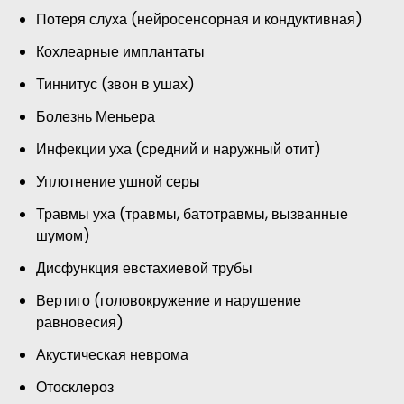
Потеря слуха (нейросенсорная и кондуктивная)
Кохлеарные имплантаты
Тиннитус (звон в ушах)
Болезнь Меньера
Инфекции уха (средний и наружный отит)
Уплотнение ушной серы
Травмы уха (травмы, батотравмы, вызванные
шумом)
Дисфункция евстахиевой трубы
Вертиго (головокружение и нарушение
равновесия)
Акустическая неврома
Отосклероз