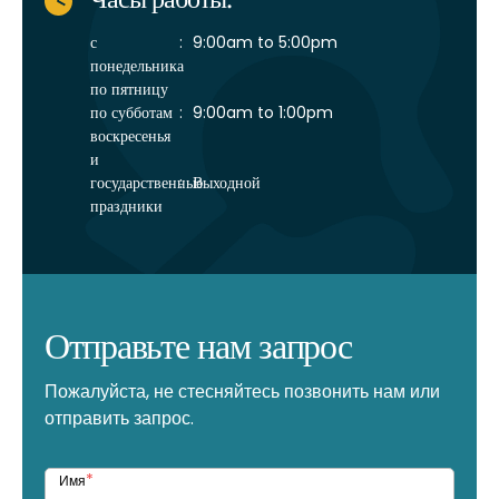
с
:
9:00am to 5:00pm
понедельника
по пятницу
по субботам
:
9:00am to 1:00pm
воскресенья
и
государственные
:
Выходной
праздники
Отправьте нам запрос
Пожалуйста, не стесняйтесь позвонить нам или
отправить запрос.
*
Имя