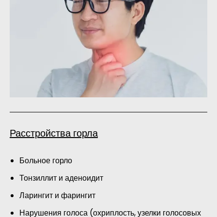
Расстройства горла
Больное горло
Тонзиллит и аденоидит
Ларингит и фарингит
Нарушения голоса (охриплость, узелки голосовых