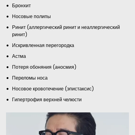
Бронхит
Носовые полипы
Ринит (аллергический ринит и неаллергический
ринит)
Искривленная перегородка
Астма
Потеря обоняния (аносмия)
Переломы носа
Носовое кровотечение (эпистаксис)
Гипертрофия верхней челюсти