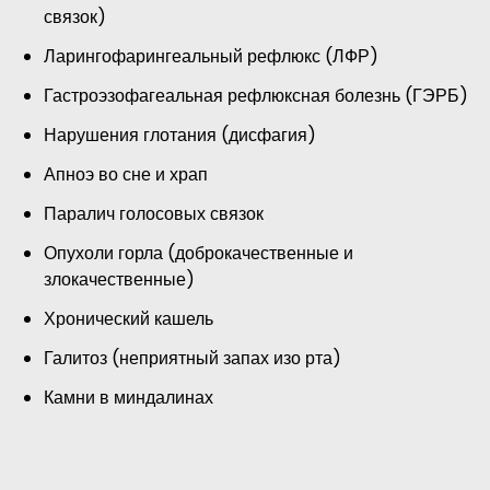
связок)
Ларингофарингеальный рефлюкс (ЛФР)
Гастроэзофагеальная рефлюксная болезнь (ГЭРБ)
Нарушения глотания (дисфагия)
Апноэ во сне и храп
Паралич голосовых связок
Опухоли горла (доброкачественные и
злокачественные)
Хронический кашель
Галитоз (неприятный запах изо рта)
Камни в миндалинах